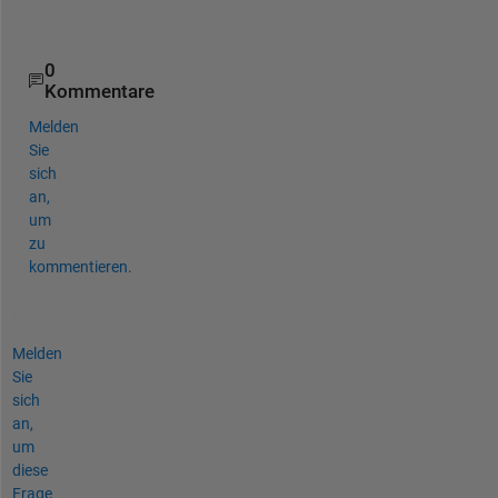
s
.
0
Kommentare
Melden
Sie
sich
an,
um
zu
kommentieren.
Melden
Sie
sich
an,
um
diese
Frage