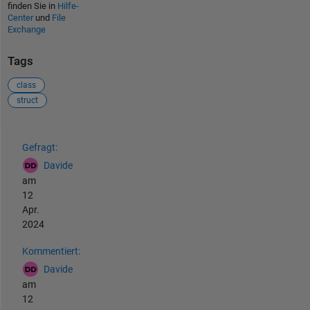
finden Sie in
Hilfe-
Center
und
File
Exchange
Tags
class
struct
Siehe auch
Gefragt:
Davide
am
12
Apr.
2024
Kommentiert:
Davide
am
12