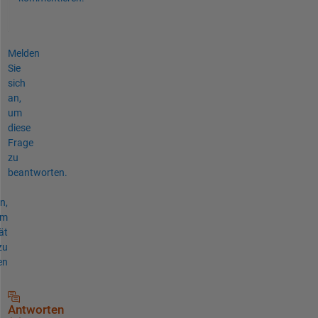
Melden
Sie
sich
an,
um
diese
Frage
zu
beantworten.
n,
um
ät
zu
en
Antworten