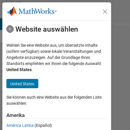
Weiter zum Inhalt
MATLAB
Answers
B Answers
File Exchange
Cody
AI Chat Playground
Diskussi
Website auswählen
Wählen Sie eine Website aus, um übersetzte Inhalte
(sofern verfügbar) sowie lokale Veranstaltungen und
Getting
Angebote anzuzeigen. Auf der Grundlage Ihres
Standorts empfehlen wir Ihnen die folgende Auswahl:
a lot of
United States
.
errors in
app
United States
designer
Sie können auch eine Website aus der folgenden Liste
Matlab
auswählen:
2023a
Amerika
Ehtisham
América Latina
(Español)