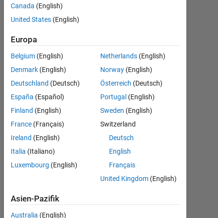
12
Canada
(English)
Dez.
United States
(English)
2023
1
Europa
Antwort
Belgium
(English)
Netherlands
(English)
Aktualisiert
Denmark
(English)
Norway
(English)
12 Dez.
Deutschland
(Deutsch)
Österreich
(Deutsch)
2023
España
(Español)
Portugal
(English)
5
Finland
(English)
Sweden
(English)
Ansichten
(30 Tage)
France
(Français)
Switzerland
Ireland
(English)
Deutsch
Italia
(Italiano)
English
Luxembourg
(English)
Français
United Kingdom
(English)
Asien-Pazifik
Australia
(English)