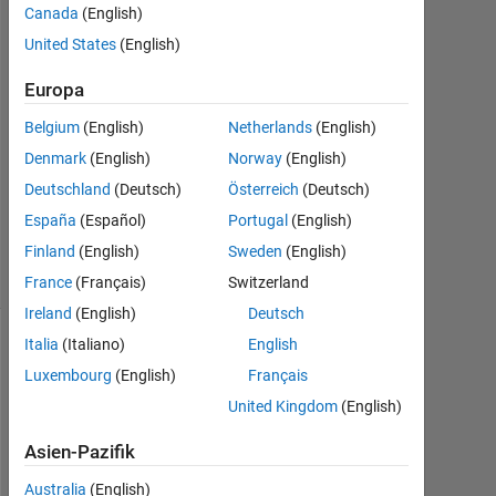
1
Canada
(English)
Antwort
United States
(English)
Antwort
Europa
akzeptiert
Belgium
(English)
Netherlands
(English)
Aktualisiert
Denmark
(English)
Norway
(English)
23 Nov.
Deutschland
(Deutsch)
Österreich
(Deutsch)
2023
España
(Español)
Portugal
(English)
11
Finland
(English)
Sweden
(English)
Ansichten
(30 Tage)
France
(Français)
Switzerland
Ireland
(English)
Deutsch
Italia
(Italiano)
English
Ältere
Luxembourg
(English)
Français
Kommentare
anzeigen
United Kingdom
(English)
Asien-Pazifik
Australia
(English)