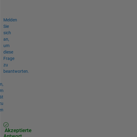
Melden
Sie
sich
an,
um
diese
Frage
zu
beantworten.
n,
um
ät
zu
en
Akzeptierte
Antwort