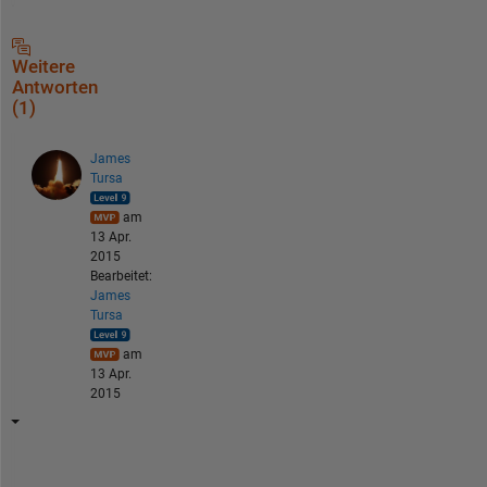
Weitere
Antworten
(1)
James
Tursa
am
13 Apr.
2015
Bearbeitet:
James
Tursa
am
13 Apr.
2015