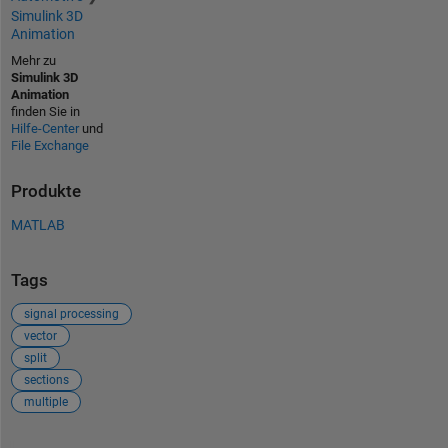
Simulink 3D
Animation
Mehr zu
Simulink 3D
Animation
finden Sie in
Hilfe-Center
und
File Exchange
Produkte
MATLAB
Tags
signal processing
vector
split
sections
multiple