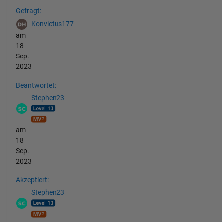
Siehe auch
Gefragt:
Konvictus177
am
18
Sep.
2023
Beantwortet:
Stephen23
am
18
Sep.
2023
Akzeptiert:
Stephen23