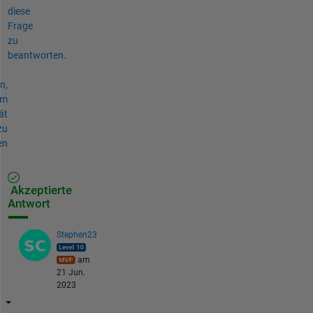
diese
Frage
zu
beantworten.
n,
um
ät
zu
en
Akzeptierte
Antwort
Stephen23
am
21 Jun.
2023