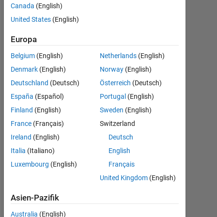
line
Canada
(English)
code for
United States
(English)
it
Europa
Belgium
(English)
Netherlands
(English)
SAHIL
Denmark
(English)
Norway
(English)
SAHOO
Deutschland
(Deutsch)
Österreich
(Deutsch)
22
Jan.
España
(Español)
Portugal
(English)
2023
Finland
(English)
Sweden
(English)
4
France
(Français)
Switzerland
Antworten
Ireland
(English)
Deutsch
Antwort
Italia
(Italiano)
English
akzeptiert
Luxembourg
(English)
Français
United Kingdom
(English)
Aktualisiert
22 Jan.
Asien-Pazifik
2023
3
Australia
(English)