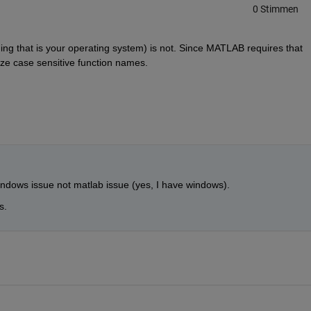
0 Stimmen
g that is your operating system) is not. Since MATLAB requires that 
ize case sensitive function names. 
 windows issue not matlab issue (yes, I have windows).
s.