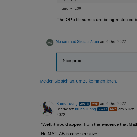
ans = 109
The OP's filenames are being restricted 
Mohammad Shojaei Arani
am 6 Dez. 2022
Nice proof!
Melden Sie sich an, um zu kommentieren.
Bruno Luong
am 6 Dez. 2022
Bearbeitet:
Bruno Luong
am 6 Dez.
2022
"Well, it would appear from the evidence that Matla
No MATLAB is case sensitive