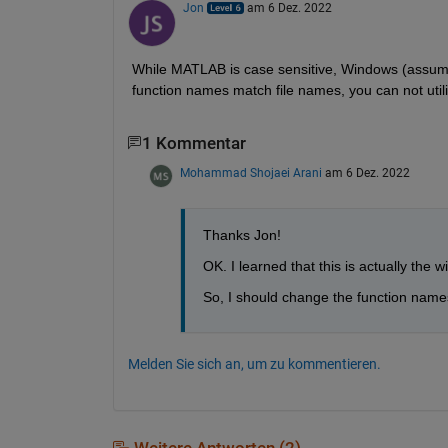
Jon
am 6 Dez. 2022
While MATLAB is case sensitive, Windows (assumin
function names match file names, you can not util
1 Kommentar
Mohammad Shojaei Arani
am 6 Dez. 2022
Thanks Jon!
OK. I learned that this is actually the
So, I should change the function name
Melden Sie sich an, um zu kommentieren.