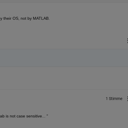
by their OS, not by MATLAB.
1 Stimme
b is not case sensitive... "