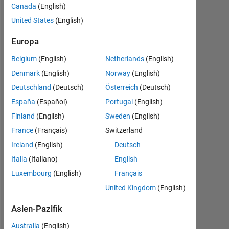
of
Canada
(English)
data?
United States
(English)
Europa
Niklas
Belgium
(English)
Netherlands
(English)
Kurz
6
Denmark
(English)
Norway
(English)
Dez.
Deutschland
(Deutsch)
Österreich
(Deutsch)
2022
España
(Español)
Portugal
(English)
1
Finland
(English)
Sweden
(English)
Antwort
France
(Français)
Switzerland
Antwort
Ireland
(English)
Deutsch
akzeptiert
Italia
(Italiano)
English
Luxembourg
(English)
Français
Aktualisiert
7 Dez. 2022
United Kingdom
(English)
10
Asien-Pazifik
Ansichten
(30 Tage)
Australia
(English)