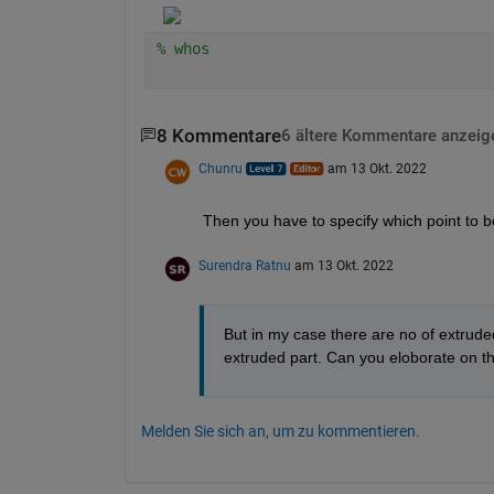
% whos
8 Kommentare
6 ältere Kommentare anzeig
Chunru
am 13 Okt. 2022
Then you have to specify which point to be
Surendra Ratnu
am 13 Okt. 2022
But in my case there are no of extruded
extruded part. Can you eloborate on thi
Melden Sie sich an, um zu kommentieren.