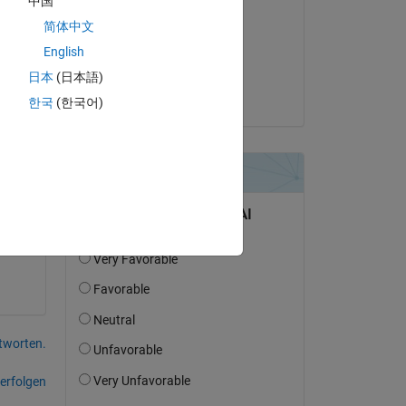
中国
Surendra Ratnu
简体中文
n 
am 13 Okt. 2022
1 
English
Akzeptiert:
日本
(日本語)
Chunru
한국
(한국어)
tworten.
erfolgen