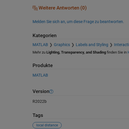
Weitere Antworten (0)
Melden Sie sich an, um diese Frage zu beantworten.
Kategorien
MATLAB
Graphics
Labels and Styling
Interact
Mehr zu
Lighting, Transparency, and Shading
finden Sie in
Produkte
MATLAB
Version
R2022b
Tags
local distance