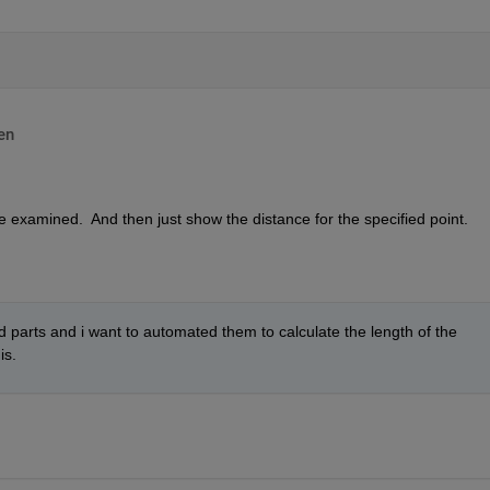
en
 examined.  And then just show the distance for the specified point.
 parts and i want to automated them to calculate the length of the 
s. 