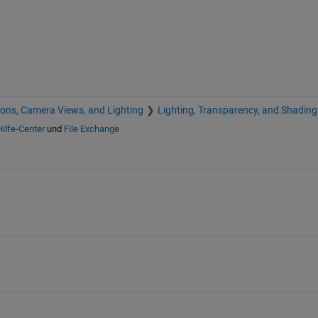
ions, Camera Views, and Lighting
Lighting, Transparency, and Shading
Hilfe-Center
und
File Exchange