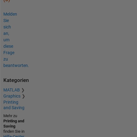
Melden
Sie
sich
an,
um
diese
Frage
zu
beantworten.
Kategorien
MATLAB
Graphics
Printing
and Saving
Mehr zu
Printing and
Saving
finden Sie in
Hilfe-Center