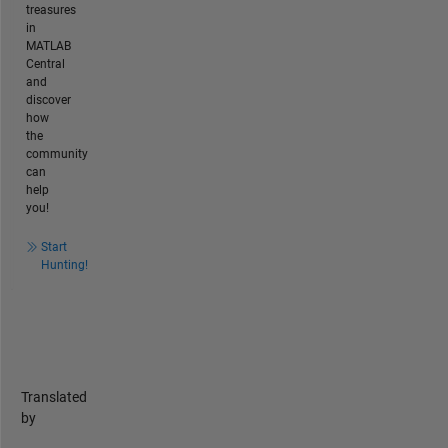
treasures
in
MATLAB
Central
and
discover
how
the
community
can
help
you!
Start
Hunting!
Translated
by