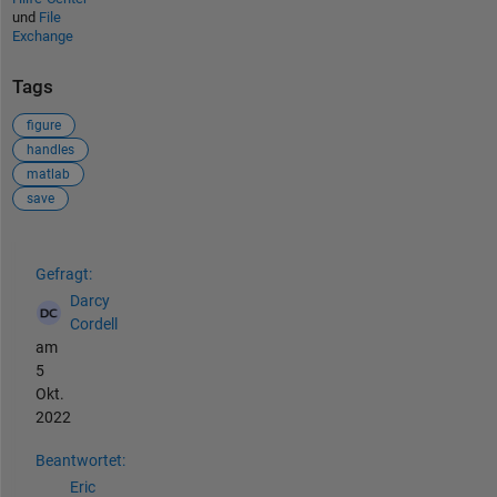
und
File
Exchange
Tags
figure
handles
matlab
save
Siehe auch
Gefragt:
Darcy
Cordell
am
5
Okt.
2022
Beantwortet:
Eric