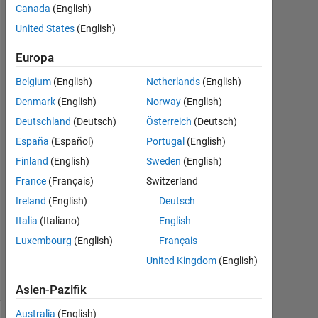
Canada
(English)
United States
(English)
Matt
Europa
14
Sep.
Belgium
(English)
Netherlands
(English)
2022
Denmark
(English)
Norway
(English)
1
Deutschland
(Deutsch)
Österreich
(Deutsch)
Antwort
España
(Español)
Portugal
(English)
Antwort
Finland
(English)
Sweden
(English)
akzeptiert
France
(Français)
Switzerland
Ireland
(English)
Deutsch
Aktualisiert
24 Mai
Italia
(Italiano)
English
2024
Luxembourg
(English)
Français
12
United Kingdom
(English)
Ansichten
(30 Tage)
Asien-Pazifik
Australia
(English)