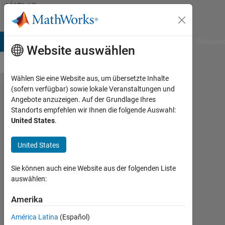
Weiter zum Inhalt
MATLAB
Answers
B Answers
File Exchange
Cody
AI Chat Playground
Diskussi
Website auswählen
Wählen Sie eine Website aus, um übersetzte Inhalte
(sofern verfügbar) sowie lokale Veranstaltungen und
Absolute
Angebote anzuzeigen. Auf der Grundlage Ihres
Standorts empfehlen wir Ihnen die folgende Auswahl:
intensity
United States
.
of an
image
United States
Sie können auch eine Website aus der folgenden Liste
Elysi
auswählen:
Cochin
Amerika
3
Sep.
América Latina
(Español)