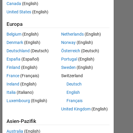
Canada
(English)
1
Antwort
United States
(English)
Europa
Antwort
akzeptiert
Belgium
(English)
Netherlands
(English)
Denmark
(English)
Norway
(English)
Aktualisiert
13 Jul.
Deutschland
(Deutsch)
Österreich
(Deutsch)
2022
España
(Español)
Portugal
(English)
2
Finland
(English)
Sweden
(English)
Ansichten
France
(Français)
Switzerland
(30 Tage)
Ireland
(English)
Deutsch
Italia
(Italiano)
English
Ältere
Luxembourg
(English)
Français
Kommentare
United Kingdom
(English)
anzeigen
Asien-Pazifik
Australia
(English)