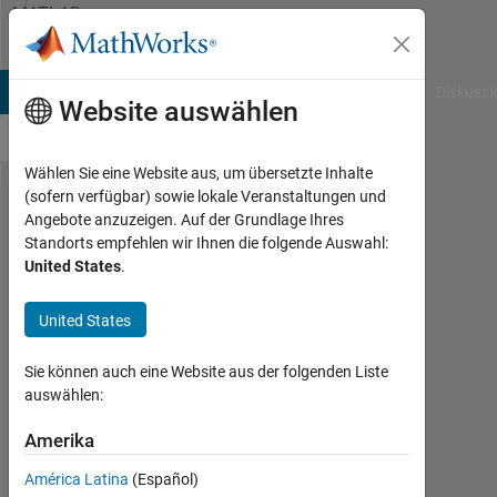
Weiter zum Inhalt
MATLAB
Answers
B Answers
File Exchange
Cody
AI Chat Playground
Diskussi
Website auswählen
Wählen Sie eine Website aus, um übersetzte Inhalte
(sofern verfügbar) sowie lokale Veranstaltungen und
How do I
Angebote anzuzeigen. Auf der Grundlage Ihres
Standorts empfehlen wir Ihnen die folgende Auswahl:
match
United States
.
corresponding
rows of class
United States
labels to data
Sie können auch eine Website aus der folgenden Liste
auswählen:
NCA
Amerika
8
Jul.
América Latina
(Español)
2022