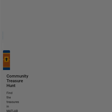
Community
Treasure
Hunt
Find
the
treasures
in
MATLAB