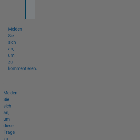
e
.
Melden
Sie
sich
an,
um
zu
kommentieren.
Melden
Sie
sich
an,
um
diese
Frage
zu