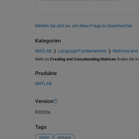
Melden Sie sich an, um diese Frage zu beantworten.
Kategorien
MATLAB
Language Fundamentals
Matrices and
Mehr zu
Creating and Concatenating Matrices
finden Sie i
Produkte
MATLAB
Version
R2020a
Tags
vector
reshape