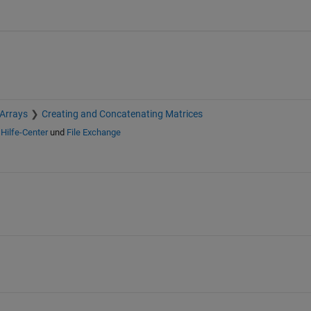
 Arrays
Creating and Concatenating Matrices
n
Hilfe-Center
und
File Exchange