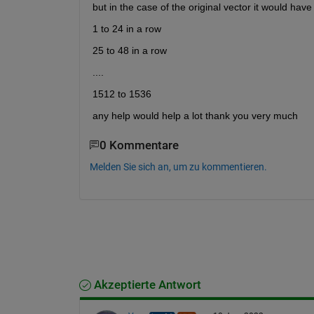
but in the case of the original vector it would have
1 to 24 in a row
25 to 48 in a row
....
1512 to 1536
any help would help a lot thank you very much
0 Kommentare
Melden Sie sich an, um zu kommentieren.
Akzeptierte Antwort