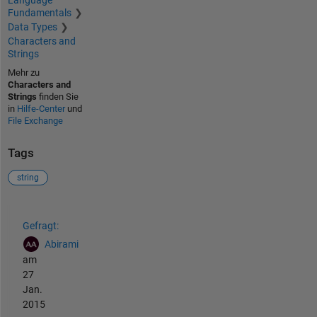
Language
Fundamentals
Data Types
Characters and
Strings
Mehr zu
Characters and
Strings
finden Sie
in
Hilfe-Center
und
File Exchange
Tags
string
Siehe auch
Gefragt:
Abirami
am
27
Jan.
2015