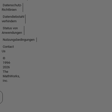
Datenschutz-
Richtlinien
Datendiebstahl
verhindern
Status von
Anwendungen
Nutzungsbedingungen
Contact
Us
©
1994-
2026
The
MathWorks,
Inc.
 auswählen