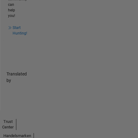
can
help
you!
Start
Hunting!
Translated
by
Trust
Center
Handelsmarken