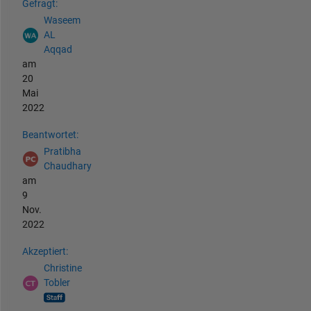
Gefragt:
Waseem
AL
Aqqad
am
20
Mai
2022
Beantwortet:
Pratibha
Chaudhary
am
9
Nov.
2022
Akzeptiert:
Christine
Tobler