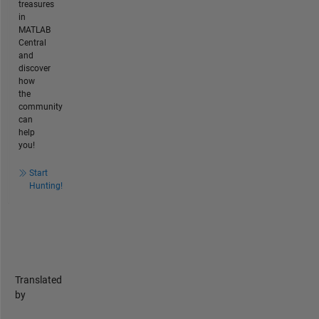
treasures
in
MATLAB
Central
and
discover
how
the
community
can
help
you!
Start
Hunting!
Translated
by