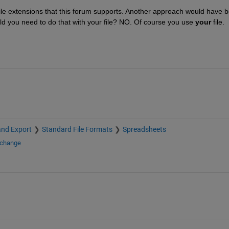
d file extensions that this forum supports. Another approach would have b
uld you need to do that with your file? NO. Of course you use 
your
 file.
and Export
Standard File Formats
Spreadsheets
xchange