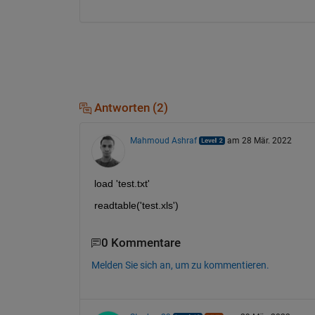
Antworten (2)
Mahmoud Ashraf
am 28 Mär. 2022
load 'test.txt'
readtable('test.xls')
0 Kommentare
Melden Sie sich an, um zu kommentieren.