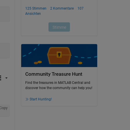
Community Treasure Hunt
Find the treasures in MATLAB Central and
discover how the community can help you!
Start Hunting!
Copy