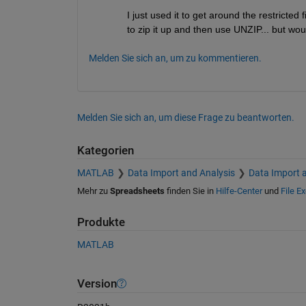
I just used it to get around the restricte
to zip it up and then use UNZIP... but wo
Melden Sie sich an, um zu kommentieren.
Melden Sie sich an, um diese Frage zu beantworten.
Kategorien
MATLAB
Data Import and Analysis
Data Import 
Mehr zu
Spreadsheets
finden Sie in
Hilfe-Center
und
File E
Produkte
MATLAB
Version