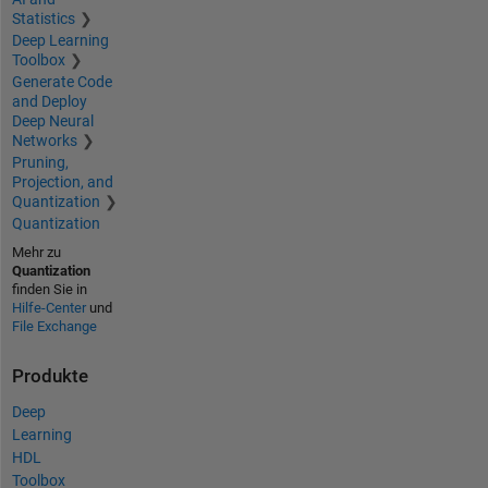
Statistics
Deep Learning
Toolbox
Generate Code
and Deploy
Deep Neural
Networks
Pruning,
Projection, and
Quantization
Quantization
Mehr zu
Quantization
finden Sie in
Hilfe-Center
und
File Exchange
Produkte
Deep
Learning
HDL
Toolbox