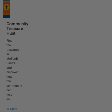
Community
Treasure
Hunt
Find
the
treasures
in
MATLAB
Central
and
discover
how
the
community
can
help
you!
Start