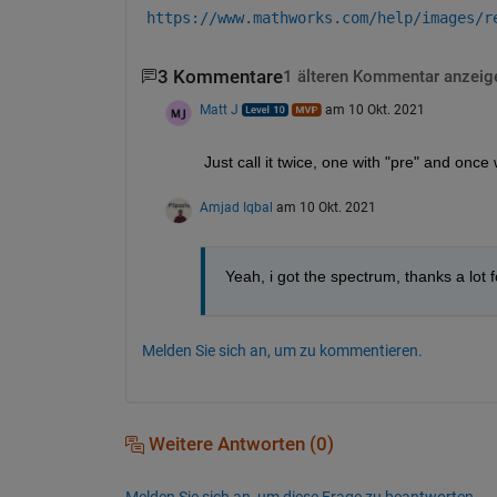
https://www.mathworks.com/help/images/r
3 Kommentare
1 älteren Kommentar anzeig
Matt J
am 10 Okt. 2021
Just call it twice, one with "pre" and onc
Amjad Iqbal
am 10 Okt. 2021
Yeah, i got the spectrum, thanks a lot f
Melden Sie sich an, um zu kommentieren.
Weitere Antworten (0)