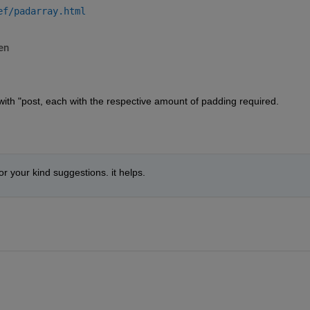
ef/padarray.html
en
e with "post, each with the respective amount of padding required.
or your kind suggestions. it helps. 