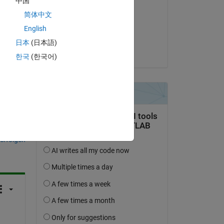
中国
Amjad Iqbal
简体中文
am 10 Okt. 2021
English
Akzeptiert:
日本
(日本語)
Matt J
한국
(한국어)
tworten.
erfolgen