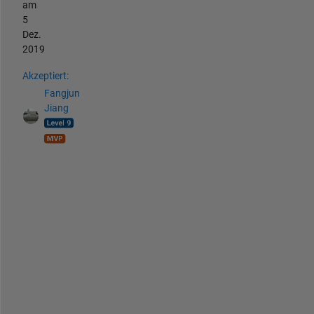
am
5
Dez.
2019
Akzeptiert:
Fangjun
Jiang