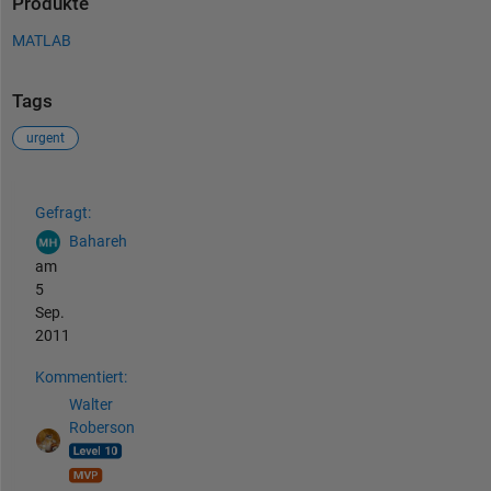
Produkte
MATLAB
Tags
urgent
Siehe auch
Gefragt:
Bahareh
am
5
Sep.
2011
Kommentiert:
Walter
Roberson