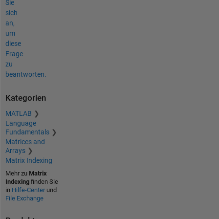
Sie
sich
an,
um
diese
Frage
zu
beantworten.
Kategorien
MATLAB
Language
Fundamentals
Matrices and
Arrays
Matrix Indexing
Mehr zu
Matrix
Indexing
finden Sie
in
Hilfe-Center
und
File Exchange