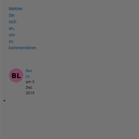
Melden
Sie
sich
an,
um
zu
kommentieren.
Bao
Le
am 5
Dez.
2019
x 
= 
9