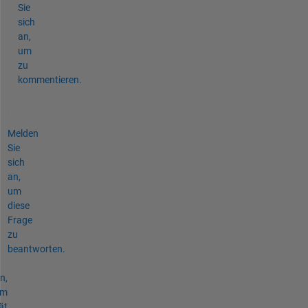
Sie
sich
an,
um
zu
kommentieren.
Melden
Sie
sich
an,
um
diese
Frage
zu
beantworten.
n,
um
ät