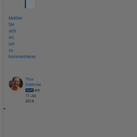
Melden
Sie
sich
an,
um
zu
kommentieren.
Titus
Edelhofer
am
11 Jul.
2014
H
i