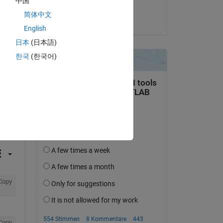
中国
Dishant Arora
简体中文
am 23 Jun. 2014
English
日本
(日本語)
한국
(한국어)
tworten.
erfolgen
Copy
Copy