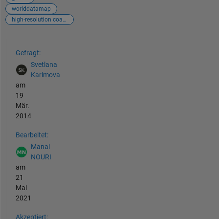
worlddatamap
high-resolution coastline
Siehe auch
Gefragt:
Svetlana
Karimova
am
19
Mär.
2014
Bearbeitet:
Manal
NOURI
am
21
Mai
2021
Akzeptiert: