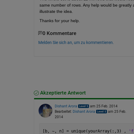
same number of rows. Any help would be greatly app
illustrate the idea.
Thanks for your help.
0 Kommentare
Melden Sie sich an, um zu kommentieren.
Akzeptierte Antwort
Dishant Arora
am 25 Feb. 2014
Bearbeitet:
Dishant Arora
am 25 Feb.
2014
[b, ~, n] = unique(yourArray(:,3) , 
'f