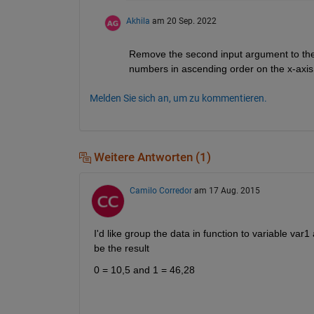
Akhila
am 20 Sep. 2022
Remove the second input argument to the m
numbers in ascending order on the x-axis
Melden Sie sich an, um zu kommentieren.
Weitere Antworten (1)
Camilo Corredor
am 17 Aug. 2015
I'd like group the data in function to variable var
be the result
0 = 10,5 and 1 = 46,28