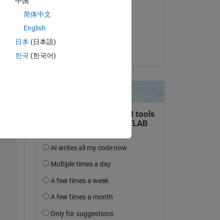
中国
Akhila
简体中文
am 20 Sep. 2022
English
Akzeptiert:
日本
(日本語)
Dishant Arora
한국
(한국어)