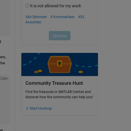
 
es, 
he 
Copy
Community Treasure Hunt
Find the treasures in MATLAB Central and
discover how the community can help you!
Start Hunting!
e 