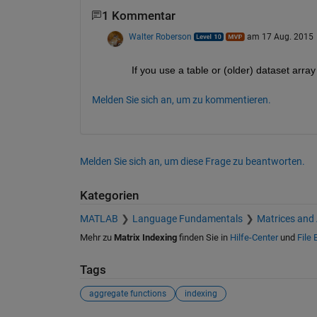
1 Kommentar
Walter Roberson
am 17 Aug. 2015
If you use a table or (older) dataset arra
Melden Sie sich an, um zu kommentieren.
Melden Sie sich an, um diese Frage zu beantworten.
Kategorien
MATLAB
Language Fundamentals
Matrices and
Mehr zu
Matrix Indexing
finden Sie in
Hilfe-Center
und
File
Tags
aggregate functions
indexing