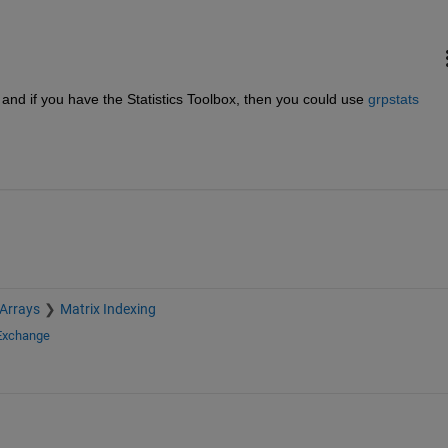
y and if you have the Statistics Toolbox, then you could use
grpstats
 Arrays
Matrix Indexing
 Exchange