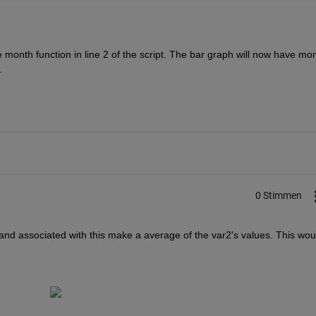
onth function in line 2 of the script. The bar graph will now have mon
.
0 Stimmen
1 and associated with this make a average of the var2's values. This woul