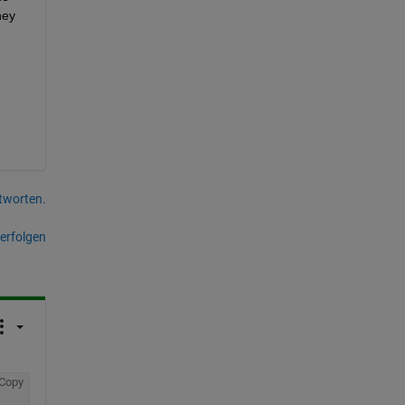
ey 
tworten.
erfolgen
Copy