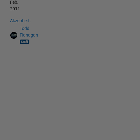
Feb.
2011
Akzeptiert:
Todd
Flanagan