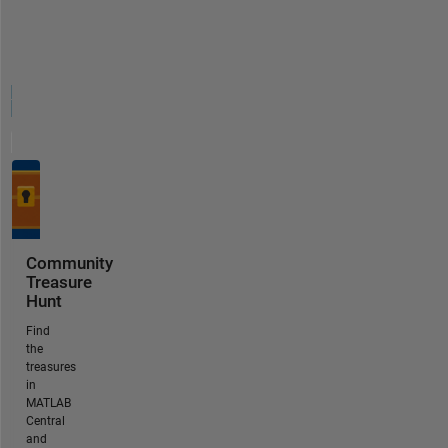
Community
Treasure
Hunt
Find
the
treasures
in
MATLAB
Central
and