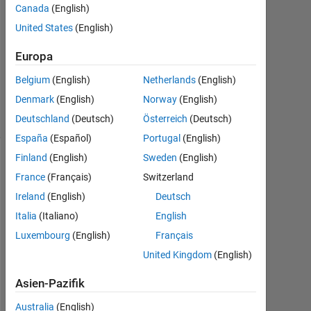
Canada
(English)
3
Antworten
United States
(English)
Europa
Antwort
akzeptiert
Belgium
(English)
Netherlands
(English)
28
Denmark
(English)
Norway
(English)
Ansichten
(30 Tage)
Deutschland
(Deutsch)
Österreich
(Deutsch)
España
(Español)
Portugal
(English)
Finland
(English)
Sweden
(English)
Ältere
France
(Français)
Switzerland
Kommentare
anzeigen
Ireland
(English)
Deutsch
Italia
(Italiano)
English
Luxembourg
(English)
Français
United Kingdom
(English)
I 
a
Asien-Pazifik
m 
Australia
(English)
a