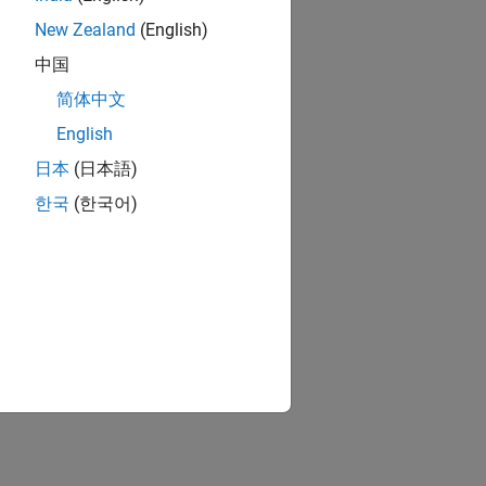
New Zealand
(English)
中国
简体中文
English
日本
(日本語)
한국
(한국어)