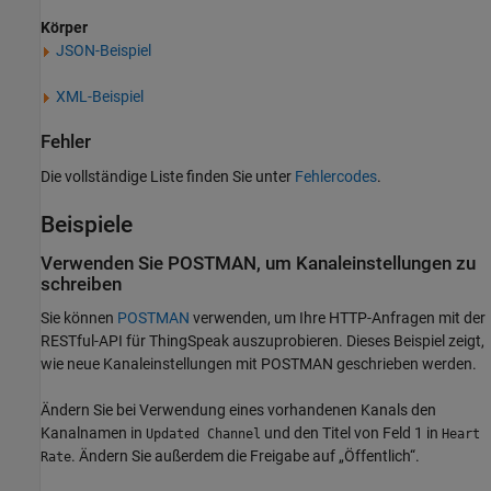
Körper
JSON-Beispiel
XML-Beispiel
Fehler
Die vollständige Liste finden Sie unter
Fehlercodes
.
Beispiele
Verwenden Sie POSTMAN, um Kanaleinstellungen zu
schreiben
Sie können
POSTMAN
verwenden, um Ihre HTTP-Anfragen mit der
RESTful-API für ThingSpeak auszuprobieren. Dieses Beispiel zeigt,
wie neue Kanaleinstellungen mit POSTMAN geschrieben werden.
Ändern Sie bei Verwendung eines vorhandenen Kanals den
Kanalnamen in
und den Titel von Feld 1 in
Updated Channel
Heart
. Ändern Sie außerdem die Freigabe auf „Öffentlich“.
Rate