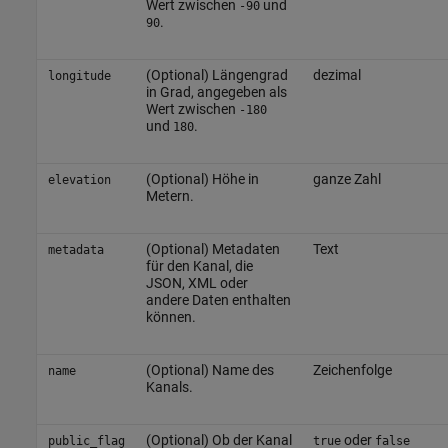
Wert zwischen
und
-90
.
90
(Optional) Längengrad
dezimal
longitude
in Grad, angegeben als
Wert zwischen
-180
und
.
180
(Optional) Höhe in
ganze Zahl
elevation
Metern.
(Optional) Metadaten
Text
metadata
für den Kanal, die
JSON, XML oder
andere Daten enthalten
können.
(Optional) Name des
Zeichenfolge
name
Kanals.
(Optional) Ob der Kanal
oder
public_flag
true
false