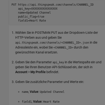
PUT https://api.thingspeak.com/channels/CHANNEL_ID

    api_key=XXXXXXXXXXXXXXXX

    name=Updated Channel

    public_flag=true

    field1=Heart Rate
Wählen Sie in POSTMAN PUT aus der Dropdown-Liste der
HTTP-Verben aus und geben Sie
in die
api.thingspeak.com/channels/<CHANNEL_ID>.json
Adressleiste ein, wobei Sie
durch den
<CHANNEL_ID>
gewünschten Kanal ersetzen.
Geben Sie den Parameter
in die Wertespalte ein und
api_key
geben Sie Ihren Benutzer-API-Schlüssel ein, der sich in
Account
>
My Profile
befindet.
Geben Sie zusätzliche Parameter und Werte ein:
,
Value
:
name
Updated Channel
,
Value
:
field1
Heart Rate