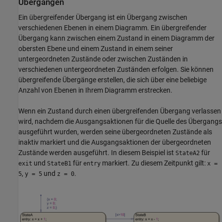
Übergängen
Ein übergreifender Übergang ist ein Übergang zwischen
verschiedenen Ebenen in einem Diagramm. Ein übergreifender
Übergang kann zwischen einem Zustand in einem Diagramm der
obersten Ebene und einem Zustand in einem seiner
untergeordneten Zustände oder zwischen Zuständen in
verschiedenen untergeordneten Zuständen erfolgen. Sie können
übergreifende Übergänge erstellen, die sich über eine beliebige
Anzahl von Ebenen in Ihrem Diagramm erstrecken.
Wenn ein Zustand durch einen übergreifenden Übergang verlassen
wird, nachdem die Ausgangsaktionen für die Quelle des Übergangs
ausgeführt wurden, werden seine übergeordneten Zustände als
inaktiv markiert und die Ausgangsaktionen der übergeordneten
Zustände werden ausgeführt. In diesem Beispiel ist
für
StateA2
und
für
markiert. Zu diesem Zeitpunkt gilt:
exit
StateB1
entry
x =
,
und
.
5
y = 5
z = 0