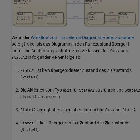
Wenn der
Workflow zum Eintreten in Diagramme oder Zustände
befolgt wird, bis das Diagramm in den Ruhezustand übergeht,
laufen die Ausführungsschritte zum Verlassen des Zustands
in folgender Reihenfolge ab:
StateA2
ist kein übergeordneter Zustand des Zielzustands
StateA2
(
).
StateB1
Die Aktionen vom Typ
für
ausführen und
exit
StateA2
StateA2
als inaktiv markieren.
verfügt über einen übergeordneten Zustand,
.
StateA2
StateA
ist kein übergeordneter Zustand des Zielzustands
StateA
(
).
StateB1