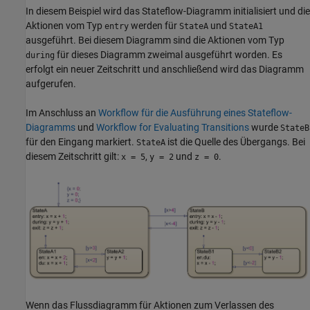
In diesem Beispiel wird das Stateflow-Diagramm initialisiert und die
Aktionen vom Typ
werden für
und
entry
StateA
StateA1
ausgeführt. Bei diesem Diagramm sind die Aktionen vom Typ
für dieses Diagramm zweimal ausgeführt worden. Es
during
erfolgt ein neuer Zeitschritt und anschließend wird das Diagramm
aufgerufen.
Im Anschluss an
Workflow für die Ausführung eines Stateflow-
Diagramms
und
Workflow for Evaluating Transitions
wurde
StateB
für den Eingang markiert.
ist die Quelle des Übergangs. Bei
StateA
diesem Zeitschritt gilt:
,
und
.
x = 5
y = 2
z = 0
Wenn das Flussdiagramm für Aktionen zum Verlassen des