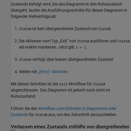
Zustands befolgt wird, bis das Diagramm in den Ruhezustand
übergeht, laufen die Ausführungsschritte für dieses Diagramm in
folgender Reihenfolge ab:
ist kein übergeordneter Zustand von
.
StateA
StateB
Die Aktionen vom Typ „Exit“ von
ausführen und
StateA
StateA
als inaktiv markieren. Jetzt gilt:
.
z = 1
verfügt über keinen übergeordneten Zustand.
StateA
Weiter mit
„Entry“-Aktionen
.
Mit diesen Schritten ist der
-Workflow für
exit
StateA
abgeschlossen. Das Diagramm ist jedoch noch nicht im
Ruhezustand.
Führen Sie den
Workflow zum Eintreten in Diagramme oder
Zustände
für
aus, um den Zeitschritt abzuschließen.
StateB
Verlassen eines Zustands mithilfe von übergreifenden