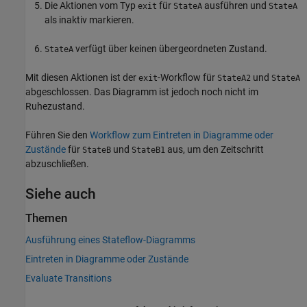
Die Aktionen vom Typ
für
ausführen und
exit
StateA
StateA
als inaktiv markieren.
verfügt über keinen übergeordneten Zustand.
StateA
Mit diesen Aktionen ist der
-Workflow für
und
exit
StateA2
StateA
abgeschlossen. Das Diagramm ist jedoch noch nicht im
Ruhezustand.
Führen Sie den
Workflow zum Eintreten in Diagramme oder
Zustände
für
und
aus, um den Zeitschritt
StateB
StateB1
abzuschließen.
Siehe auch
Themen
Ausführung eines Stateflow-Diagramms
Eintreten in Diagramme oder Zustände
Evaluate Transitions