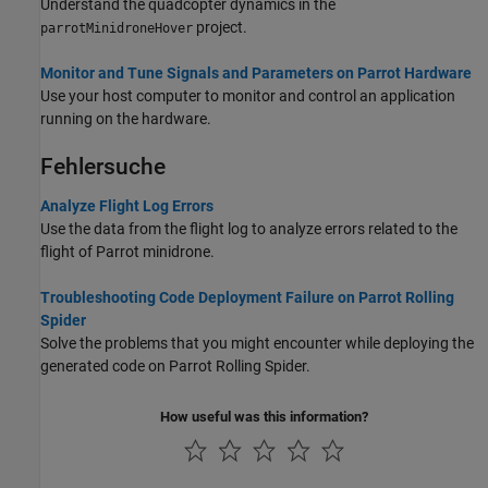
Understand the quadcopter dynamics in the
project.
parrotMinidroneHover
Monitor and Tune Signals and Parameters on Parrot Hardware
Use your host computer to monitor and control an application
running on the hardware.
Fehlersuche
Analyze Flight Log Errors
Use the data from the flight log to analyze errors related to the
flight of Parrot minidrone.
Troubleshooting Code Deployment Failure on Parrot Rolling
Spider
Solve the problems that you might encounter while deploying the
generated code on Parrot Rolling Spider.
How useful was this information?