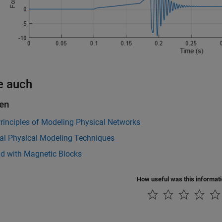
e auch
en
rinciples of Modeling Physical Networks
ial Physical Modeling Techniques
id with Magnetic Blocks
How useful was this informat