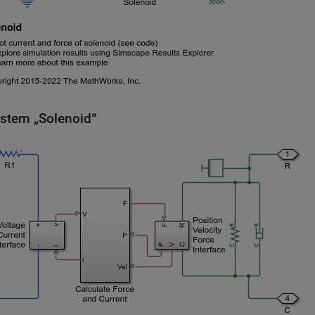
stem „Solenoid“