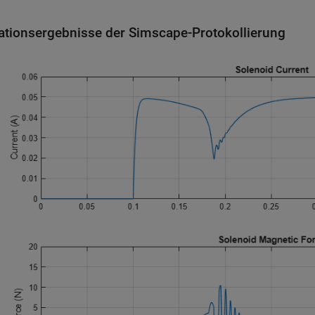
ationsergebnisse der Simscape-Protokollierung