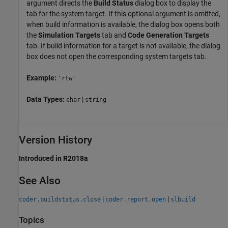
argument directs the
Build Status
dialog box to display the
tab for the system target. If this optional argument is omitted,
when build information is available, the dialog box opens both
the
Simulation Targets
tab and
Code Generation Targets
tab. If build information for a target is not available, the dialog
box does not open the corresponding system targets tab.
Example:
'rtw'
Data Types:
|
char
string
Version History
Introduced in R2018a
See Also
|
|
coder.buildstatus.close
coder.report.open
slbuild
Topics