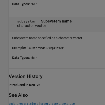
Data Types:
char
—
Subsystem name
subsystem
character vector
Subsystem name specified as a character vector
Example:
‘
’
CounterModel/Amplifier
Data Types:
char
Version History
Introduced in R2012a
See Also
|
coder.report.close
coder.report.generate