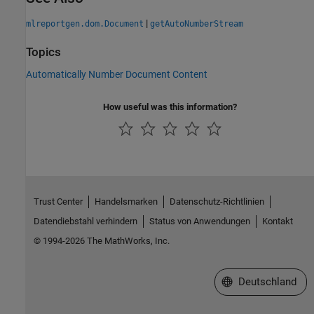
|
mlreportgen.dom.Document
getAutoNumberStream
Topics
Automatically Number Document Content
How useful was this information?
Trust Center
Handelsmarken
Datenschutz-Richtlinien
Datendiebstahl verhindern
Status von Anwendungen
Kontakt
© 1994-2026 The MathWorks, Inc.
Website auswählen
Deutschland