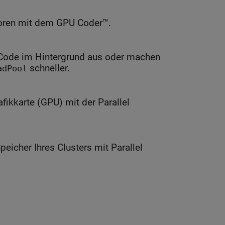
oren mit dem GPU Coder™.
ode im Hintergrund aus oder machen
schneller.
adPool
fikkarte (GPU) mit der Parallel
eicher Ihres Clusters mit Parallel