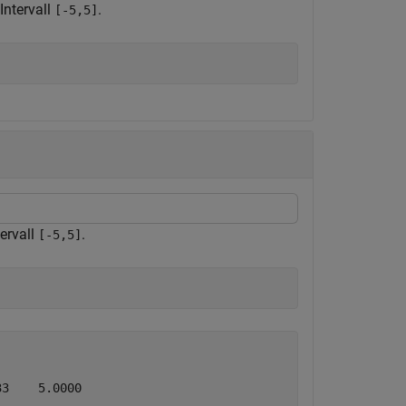
Intervall
.
[-5,5]
tervall
.
[-5,5]
3    5.0000
