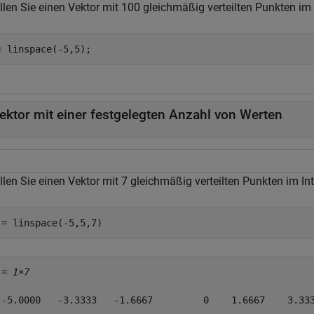
llen Sie einen Vektor mit 100 gleichmäßig verteilten Punkten im 
= linspace(-5,5);
ektor mit einer festgelegten Anzahl von Werten
llen Sie einen Vektor mit 7 gleichmäßig verteilten Punkten im In
 = linspace(-5,5,7)
 = 
1×7
 -5.0000   -3.3333   -1.6667         0    1.6667    3.333