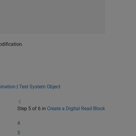
dification.
mination
|
Test System Object
Step 5 of 6 in
Create a Digital Read Block
4
5