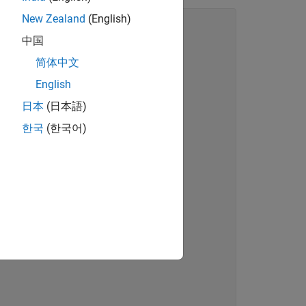
New Zealand
(English)
中国
简体中文
English
日本
(日本語)
한국
(한국어)