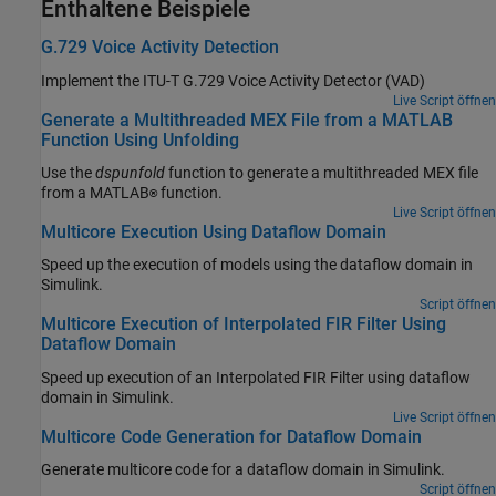
Enthaltene Beispiele
G.729 Voice Activity Detection
Implement the ITU-T G.729 Voice Activity Detector (VAD)
Live Script öffnen
Generate a Multithreaded MEX File from a MATLAB
Function Using Unfolding
Use the
dspunfold
function to generate a multithreaded MEX file
from a MATLAB
function.
®
Live Script öffnen
Multicore Execution Using Dataflow Domain
Speed up the execution of models using the dataflow domain in
Simulink.
Script öffnen
Multicore Execution of Interpolated FIR Filter Using
Dataflow Domain
Speed up execution of an Interpolated FIR Filter using dataflow
domain in Simulink.
Live Script öffnen
Multicore Code Generation for Dataflow Domain
Generate multicore code for a dataflow domain in Simulink.
Script öffnen