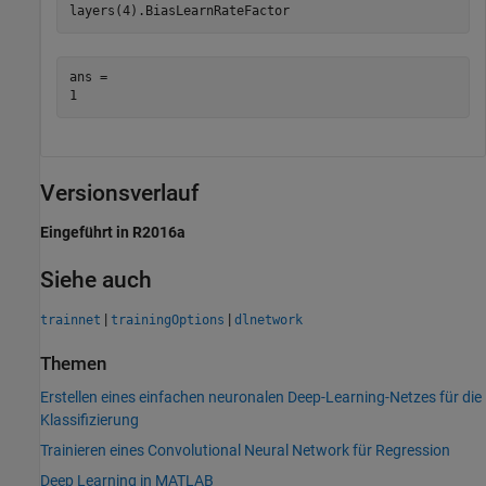
layers(4).BiasLearnRateFactor
ans = 

Versionsverlauf
Eingeführt in R2016a
Siehe auch
|
|
trainnet
trainingOptions
dlnetwork
Themen
Erstellen eines einfachen neuronalen Deep-Learning-Netzes für die
Klassifizierung
Trainieren eines Convolutional Neural Network für Regression
Deep Learning in MATLAB