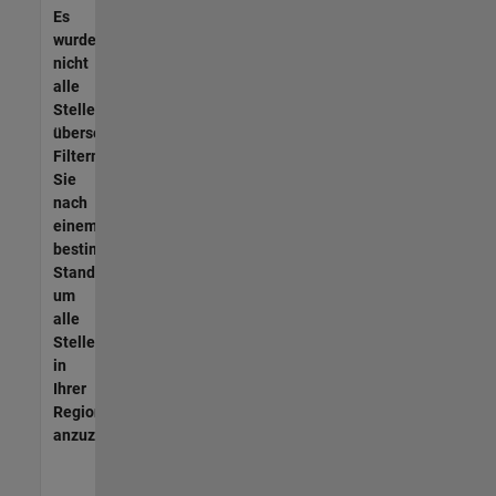
Es
wurden
nicht
alle
Stellen
übersetzt.
Filtern
Sie
nach
einem
bestimmten
Standort,
um
alle
Stellenangebote
in
Ihrer
Region
anzuzeigen.