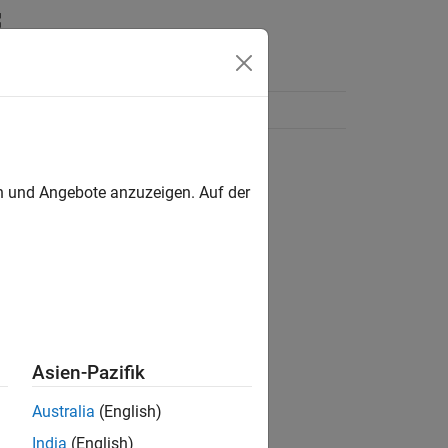
en und Angebote anzuzeigen. Auf der
Asien-Pazifik
Australia
(English)
India
(English)