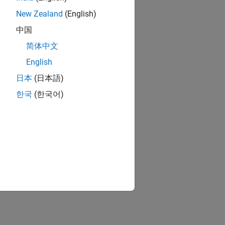
New Zealand
(English)
中国
简体中文
English
日本
(日本語)
한국
(한국어)