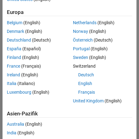
Europa
Belgium
(English)
Netherlands
(English)
Denmark
(English)
Norway
(English)
Deutschland
(Deutsch)
Österreich
(Deutsch)
España
(Español)
Portugal
(English)
Finland
(English)
Sweden
(English)
France
(Français)
Switzerland
Ireland
(English)
Deutsch
Italia
(Italiano)
English
Luxembourg
(English)
Français
United Kingdom
(English)
Asien-Pazifik
Australia
(English)
India
(English)