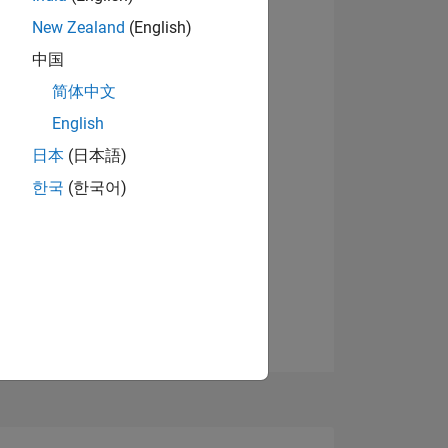
New Zealand
(English)
中国
简体中文
English
日本
(日本語)
한국
(한국어)
TIMMUNG