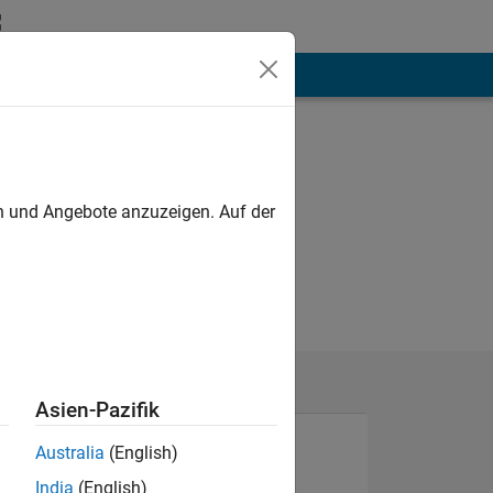
hen
Mehr
en und Angebote anzuzeigen. Auf der
Asien-Pazifik
Australia
(English)
India
(English)