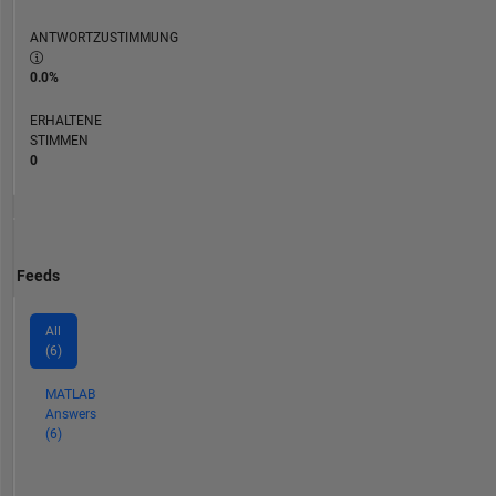
ANTWORTZUSTIMMUNG
0.0%
ERHALTENE
STIMMEN
0
Feeds
All
(6)
MATLAB
Answers
(6)