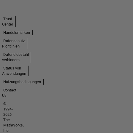
Trust
Center
Handelsmarken
Datenschutz-
Richtlinien
Datendiebstahl
verhindern
Status von
Anwendungen
Nutzungsbedingungen
Contact
Us
©
1994-
2026
The
MathWorks,
Inc.