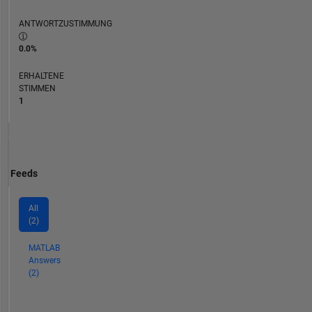
ANTWORTZUSTIMMUNG
0.0%
ERHALTENE
STIMMEN
1
Feeds
All
(2)
MATLAB
Answers
(2)