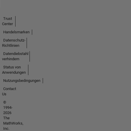
Trust
Center
Handelsmarken
Datenschutz-
Richtlinien
Datendiebstahl
verhindern
Status von
Anwendungen
Nutzungsbedingungen
Contact
Us
©
1994-
2026
The
MathWorks,
Inc.