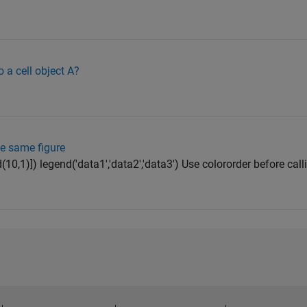
 a cell object A?
he same figure
d(10,1)]) legend('data1','data2','data3') Use colororder before call