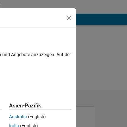
hen
Mehr
en und Angebote anzuzeigen. Auf der
Asien-Pazifik
Australia
(English)
India
(English)