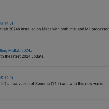
S 14.0)
atlab 2024b installed on Macs with both Intel and M1 processors
alling Matlab 2024a
ith the latest 2024 update.
S 14.0)
24) a new vesion of Sonoma (14.3) and with this new version I c