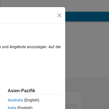
hen
Mehr
en und Angebote anzuzeigen. Auf der
Asien-Pazifik
Australia
(English)
India
(English)