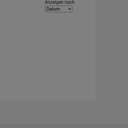
Filter2
Anzeigen nach