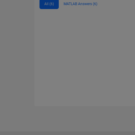
All (6)
MATLAB Answers (6)