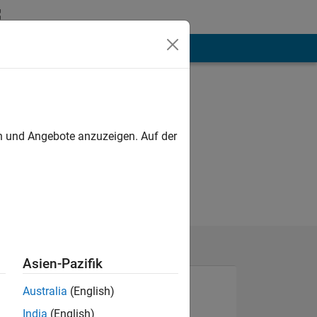
hen
Mehr
en und Angebote anzuzeigen. Auf der
Asien-Pazifik
Australia
(English)
India
(English)